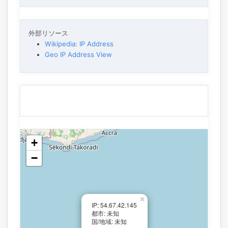
外部リソース
Wikipedia: IP Address
Geo IP Address View
+
−
×
IP: 54.67.42.145
都市: 未知
国/地域: 未知