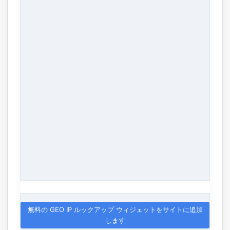
無料の GEO IP ルックアップ ウィジェットをサイトに追加
します