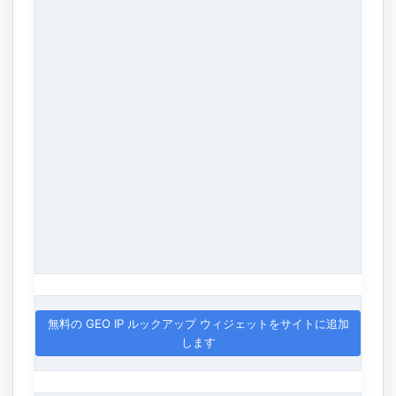
無料の GEO IP ルックアップ ウィジェットをサイトに追加
します