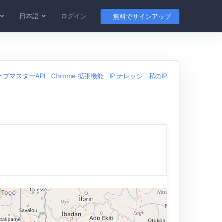
日本語
ログイン
無料でサインアップ
ェブマスターAPI
Chrome 拡張機能
IP ナレッジ
私のIP