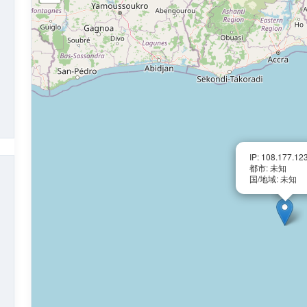
IP: 108.177.12
都市: 未知
国/地域: 未知