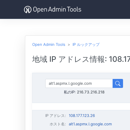
Open Admin Tools
IP ルックアップ
地域 IP アドレス情報: 108.177
私のIP:
216.73.216.218
IP アドレス
:
108.177.123.26
ホスト名
:
alt1.aspmx.l.google.com