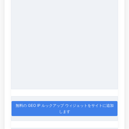
無料の GEO IP ルックアップ ウィジェットをサイトに追加
します