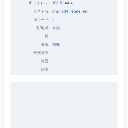
IP アドレス
:
198.51.44.4
ホスト名
:
dns1.p04.nsone.net
国コード:
/
国/地域:
未知
州:
都市:
未知
郵便番号:
緯度:
経度: