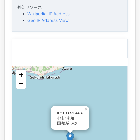
外部リソース
Wikipedia: IP Address
Geo IP Address View
+
−
×
IP: 198.51.44.4
都市: 未知
国/地域: 未知