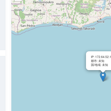
IP: 172.64.52.
都市: 未知
国/地域: 未知