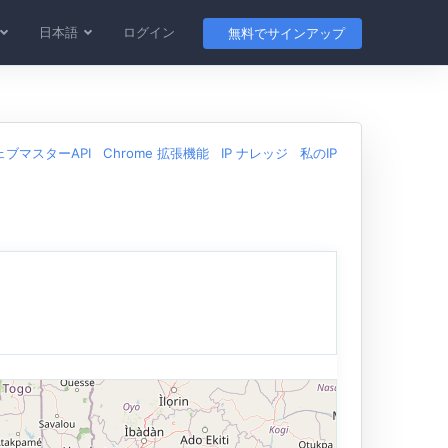
日本語
ログイン
無料でサインアップ
ェブマスターAPI
Chrome 拡張機能
IP ナレッジ
私のIP