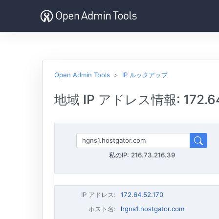
Open Admin Tools
IP ルックアップ
地域 IP アドレス情報: 172.64
私のIP:
216.73.216.39
IP アドレス
:
172.64.52.170
ホスト名
:
hgns1.hostgator.com