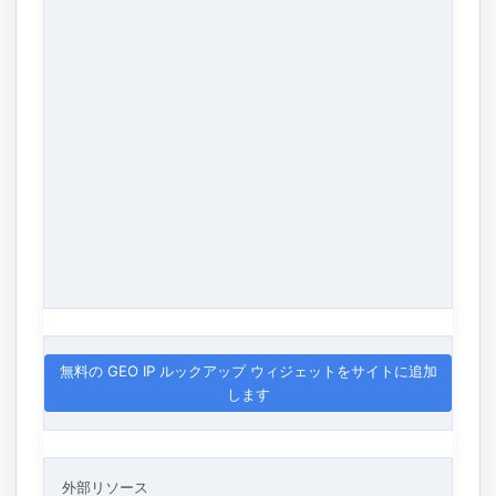
無料の GEO IP ルックアップ ウィジェットをサイトに追加
します
外部リソース