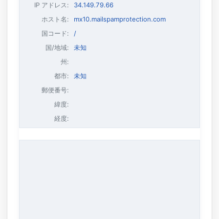
IP アドレス
:
34.149.79.66
ホスト名
:
mx10.mailspamprotection.com
国コード:
/
国/地域:
未知
州:
都市:
未知
郵便番号:
緯度:
経度: