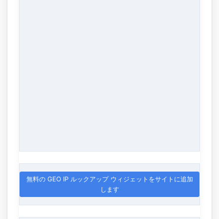
無料の GEO IP ルックアップ ウィジェットをサイトに追加
します