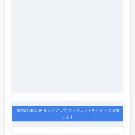
無料の GEO IP ルックアップ ウィジェットをサイトに追加
します