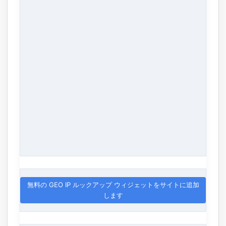
無料の GEO IP ルックアップ ウィジェットをサイトに追加
します