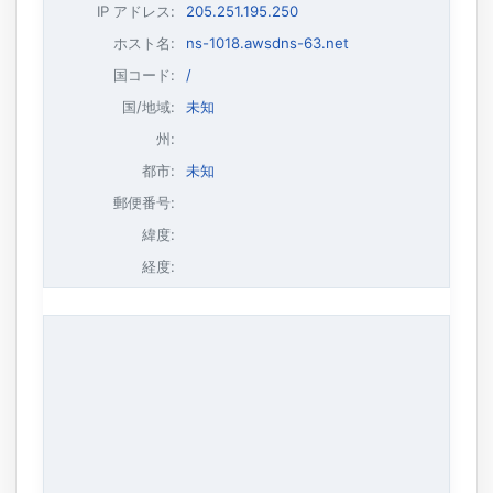
IP アドレス
:
205.251.195.250
ホスト名
:
ns-1018.awsdns-63.net
国コード:
/
国/地域:
未知
州:
都市:
未知
郵便番号:
緯度:
経度: