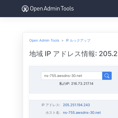
Open Admin Tools
IP ルックアップ
地域 IP アドレス情報: 205.25
私のIP:
216.73.217.14
IP アドレス
:
205.251.194.243
ホスト名
:
ns-755.awsdns-30.net