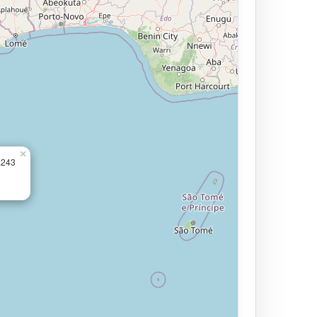
×
.243