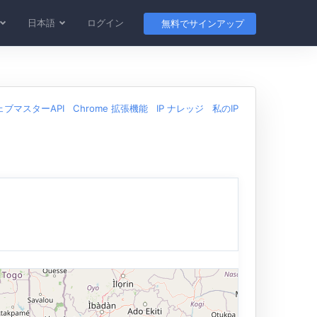
日本語
ログイン
無料でサインアップ
ェブマスターAPI
Chrome 拡張機能
IP ナレッジ
私のIP