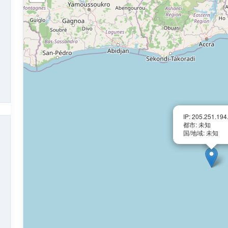
IP: 205.251.194
都市: 未知
国/地域: 未知