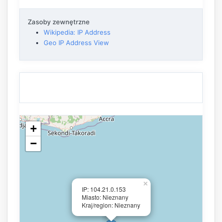
Zasoby zewnętrzne
Wikipedia: IP Address
Geo IP Address View
+
−
×
IP: 104.21.0.153
Miasto: Nieznany
Kraj/region: Nieznany