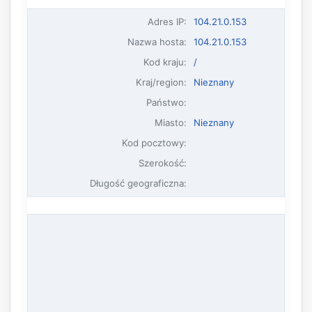
Adres IP
:
104.21.0.153
Nazwa hosta
:
104.21.0.153
Kod kraju:
/
Kraj/region:
Nieznany
Państwo:
Miasto:
Nieznany
Kod pocztowy:
Szerokość:
Długość geograficzna: