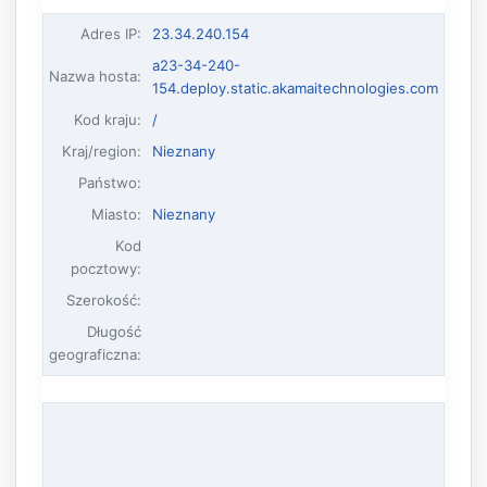
Adres IP
:
23.34.240.154
a23-34-240-
Nazwa hosta
:
154.deploy.static.akamaitechnologies.com
Kod kraju:
/
Kraj/region:
Nieznany
Państwo:
Miasto:
Nieznany
Kod
pocztowy:
Szerokość:
Długość
geograficzna: