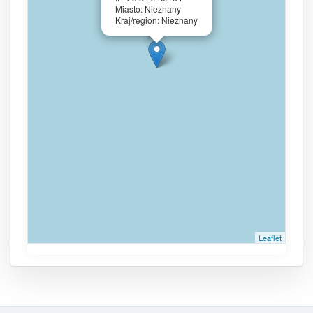
Miasto: Nieznany
Kraj/region: Nieznany
Leaflet