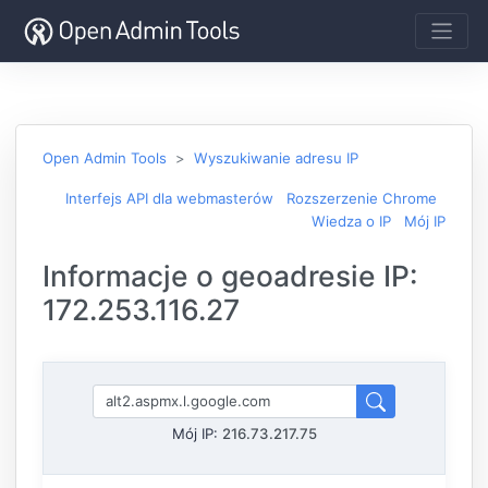
Open Admin Tools
Wyszukiwanie adresu IP
Interfejs API dla webmasterów
Rozszerzenie Chrome
Wiedza o IP
Mój IP
Informacje o geoadresie IP:
172.253.116.27
Mój IP:
216.73.217.75