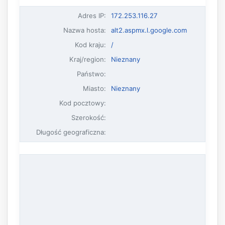
Adres IP
:
172.253.116.27
Nazwa hosta
:
alt2.aspmx.l.google.com
Kod kraju:
/
Kraj/region:
Nieznany
Państwo:
Miasto:
Nieznany
Kod pocztowy:
Szerokość:
Długość geograficzna: