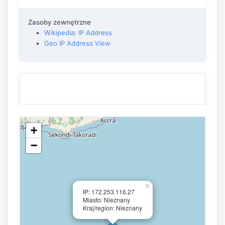
Zasoby zewnętrzne
Wikipedia: IP Address
Geo IP Address View
+
−
×
IP: 172.253.116.27
Miasto: Nieznany
Kraj/region: Nieznany