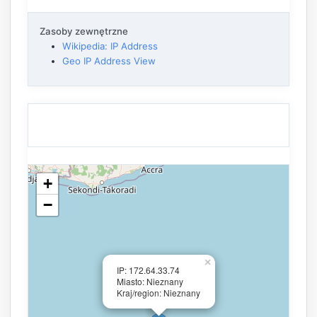
Zasoby zewnętrzne
Wikipedia: IP Address
Geo IP Address View
+
−
×
IP: 172.64.33.74
Miasto: Nieznany
Kraj/region: Nieznany