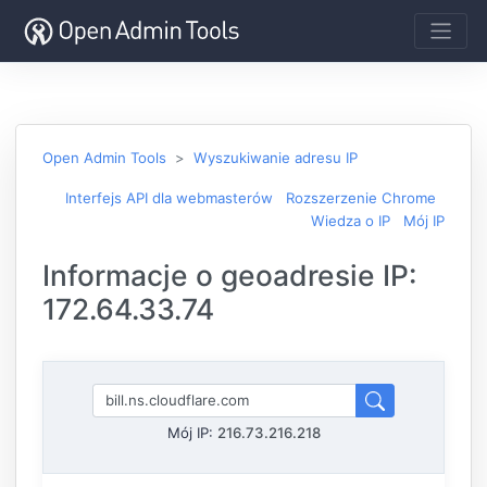
Open Admin Tools
Wyszukiwanie adresu IP
Interfejs API dla webmasterów
Rozszerzenie Chrome
Wiedza o IP
Mój IP
Informacje o geoadresie IP:
172.64.33.74
Mój IP:
216.73.216.218