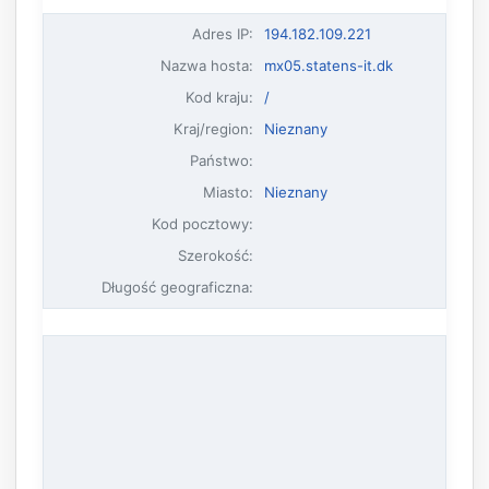
Adres IP
:
194.182.109.221
Nazwa hosta
:
mx05.statens-it.dk
Kod kraju:
/
Kraj/region:
Nieznany
Państwo:
Miasto:
Nieznany
Kod pocztowy:
Szerokość:
Długość geograficzna: