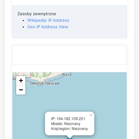
Zasoby zewnętrzne
Wikipedia: IP Address
Geo IP Address View
+
−
×
IP: 194.182.109.221
Miasto: Nieznany
Kraj/region: Nieznany