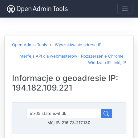
Open Admin Tools
Wyszukiwanie adresu IP
Interfejs API dla webmasterów
Rozszerzenie Chrome
Wiedza o IP
Mój IP
Informacje o geoadresie IP:
194.182.109.221
Mój IP:
216.73.217.130