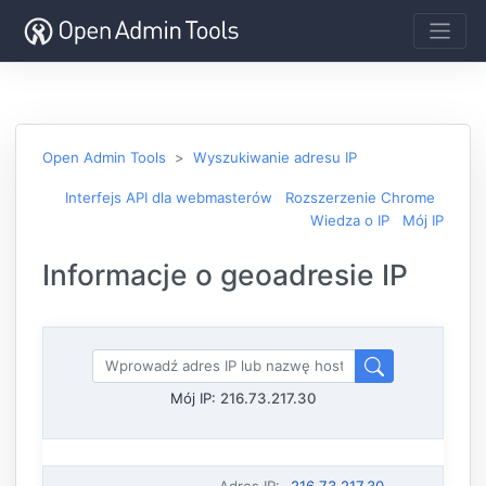
Open Admin Tools
Wyszukiwanie adresu IP
Interfejs API dla webmasterów
Rozszerzenie Chrome
Wiedza o IP
Mój IP
Informacje o geoadresie IP
Mój IP:
216.73.217.30
Adres IP
:
216.73.217.30