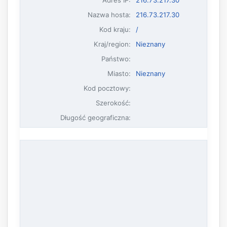
Nazwa hosta
:
216.73.217.30
Kod kraju:
/
Kraj/region:
Nieznany
Państwo:
Miasto:
Nieznany
Kod pocztowy:
Szerokość:
Długość geograficzna: