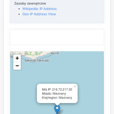
Zasoby zewnętrzne
Wikipedia: IP Address
Geo IP Address View
+
−
×
Mój IP: 216.73.217.30
Miasto: Nieznany
Kraj/region: Nieznany