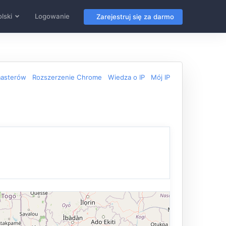
lski
Logowanie
Zarejestruj się za darmo
masterów
Rozszerzenie Chrome
Wiedza o IP
Mój IP