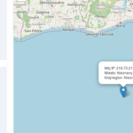
Mój IP: 216.73.2
Miasto: Nieznany
Kraj/region: Niez