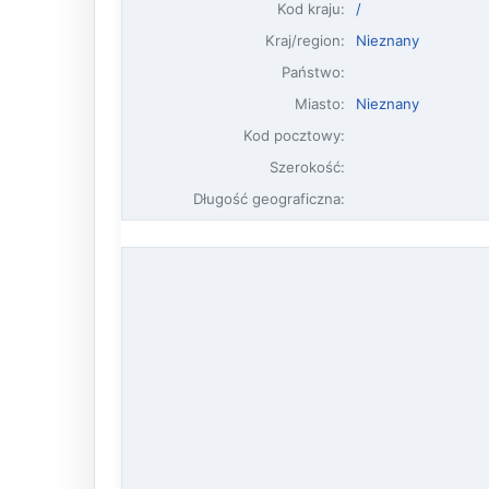
Kod kraju:
/
Kraj/region:
Nieznany
Państwo:
Miasto:
Nieznany
Kod pocztowy:
Szerokość:
Długość geograficzna: