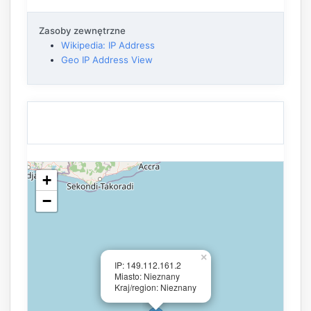
Zasoby zewnętrzne
Wikipedia: IP Address
Geo IP Address View
+
−
×
IP: 149.112.161.2
Miasto: Nieznany
Kraj/region: Nieznany