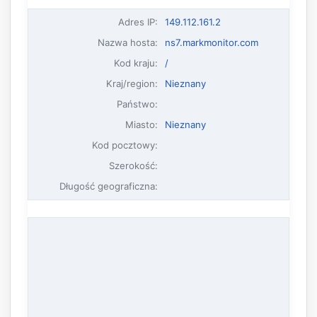
Adres IP
:
149.112.161.2
Nazwa hosta
:
ns7.markmonitor.com
Kod kraju:
/
Kraj/region:
Nieznany
Państwo:
Miasto:
Nieznany
Kod pocztowy:
Szerokość:
Długość geograficzna: