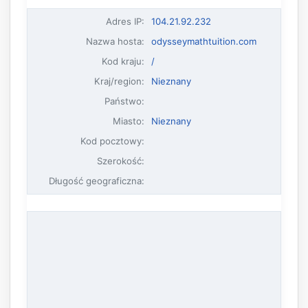
Adres IP
:
104.21.92.232
Nazwa hosta
:
odysseymathtuition.com
Kod kraju:
/
Kraj/region:
Nieznany
Państwo:
Miasto:
Nieznany
Kod pocztowy:
Szerokość:
Długość geograficzna: