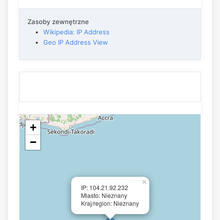
Zasoby zewnętrzne
Wikipedia: IP Address
Geo IP Address View
+
−
×
IP: 104.21.92.232
Miasto: Nieznany
Kraj/region: Nieznany