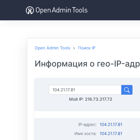
Open Admin Tools
Поиск IP
Информация о гео-IP-адре
Мой IP:
216.73.217.72
IP-адрес
:
104.21.17.81
Имя хоста
:
104.21.17.81