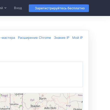
ий
Вход
Зарегистрируйтесь бесплатно
б-мастера
Расширение Chrome
Знание IP
Мой IP