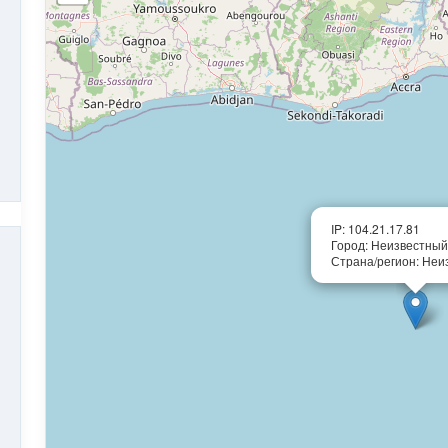
IP: 104.21.17.81
Город: Неизвестный
Страна/регион: Неи