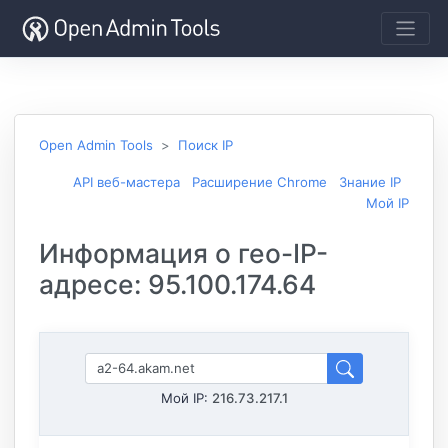
Open Admin Tools
Поиск IP
API веб-мастера
Расширение Chrome
Знание IP
Мой IP
Информация о гео-IP-
адресе: 95.100.174.64
Мой IP:
216.73.217.1