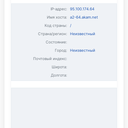
IP-адрес
:
95.100.174.64
Имя хоста
:
a2-64.akam.net
Код страны:
/
Страна/регион:
Неизвестный
Состояние:
Город:
Неизвестный
Почтовый индекс:
Широта:
Долгота: