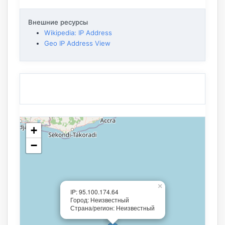
Внешние ресурсы
Wikipedia: IP Address
Geo IP Address View
+
−
×
IP: 95.100.174.64
Город: Неизвестный
Страна/регион: Неизвестный