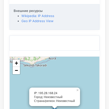
Внешние ресурсы
Wikipedia: IP Address
Geo IP Address View
+
−
×
IP: 195.28.168.24
Город: Неизвестный
Страна/регион: Неизвестный