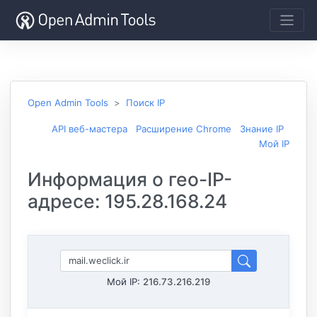
Open Admin Tools
Поиск IP
API веб-мастера
Расширение Chrome
Знание IP
Мой IP
Информация о гео-IP-
адресе: 195.28.168.24
Мой IP:
216.73.216.219