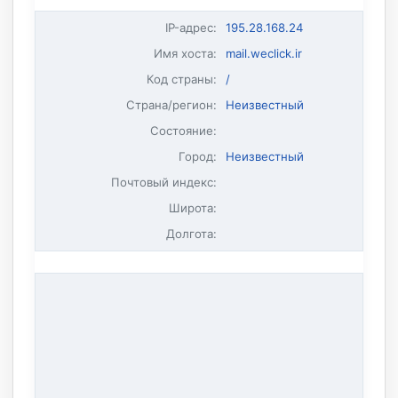
IP-адрес
:
195.28.168.24
Имя хоста
:
mail.weclick.ir
Код страны:
/
Страна/регион:
Неизвестный
Состояние:
Город:
Неизвестный
Почтовый индекс:
Широта:
Долгота: