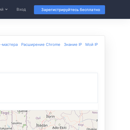
ий
Вход
Зарегистрируйтесь бесплатно
б-мастера
Расширение Chrome
Знание IP
Мой IP