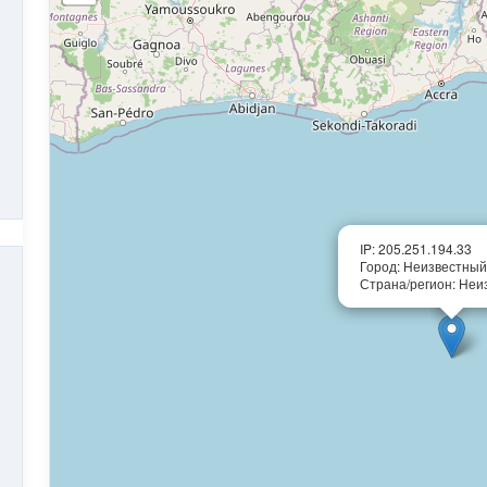
IP: 205.251.194.33
Город: Неизвестный
Страна/регион: Неи