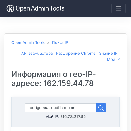
Open Admin Tools
Поиск IP
API веб-мастера
Расширение Chrome
Знание IP
Мой IP
Информация о гео-IP-
адресе: 162.159.44.78
Мой IP:
216.73.217.95