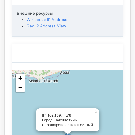
Внешние ресурсы
Wikipedia: IP Address
Geo IP Address View
+
−
×
IP: 162.159.44.78
Город: Неизвестный
Страна/регион: Неизвестный