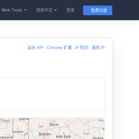
Web Tools
简体中文
登录
免费注册
站长 API
Chrome 扩展
IP 知识
我的 IP