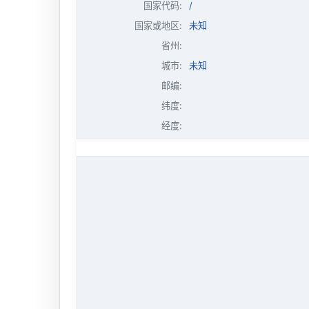
国家代码:
/
国家或地区:
未知
省州:
城市:
未知
邮编:
纬度:
经度: