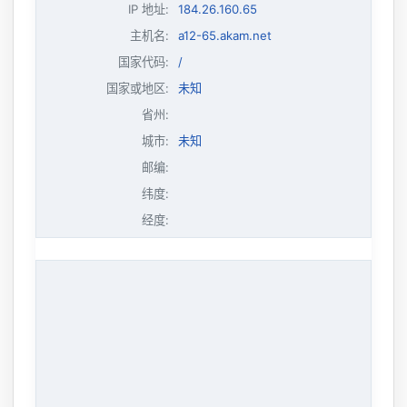
IP 地址
:
184.26.160.65
主机名
:
a12-65.akam.net
国家代码:
/
国家或地区:
未知
省州:
城市:
未知
邮编:
纬度:
经度: