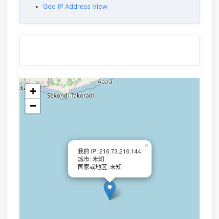
Geo IP Address View
+
−
×
我的 IP: 216.73.216.144
城市: 未知
国家或地区: 未知