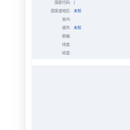
国家代码:
/
国家或地区:
未知
省州:
城市:
未知
邮编:
纬度:
经度: