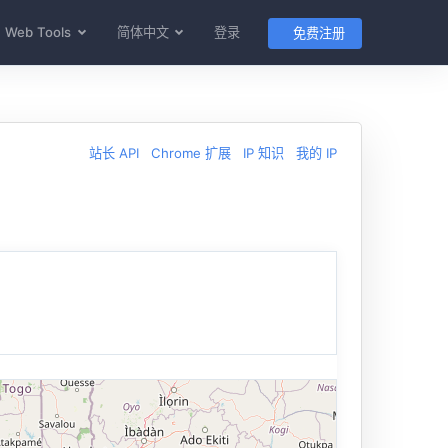
Web Tools
简体中文
登录
免费注册
站长 API
Chrome 扩展
IP 知识
我的 IP