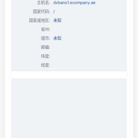
主机名
:
dxbans1.ecompany.ae
国家代码:
/
国家或地区:
未知
省州:
城市:
未知
邮编:
纬度:
经度: