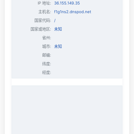
IP 地址
:
36.155.149.35
主机名
:
f1g1ns2.dnspod.net
国家代码:
/
国家或地区:
未知
省州:
城市:
未知
邮编:
纬度:
经度: