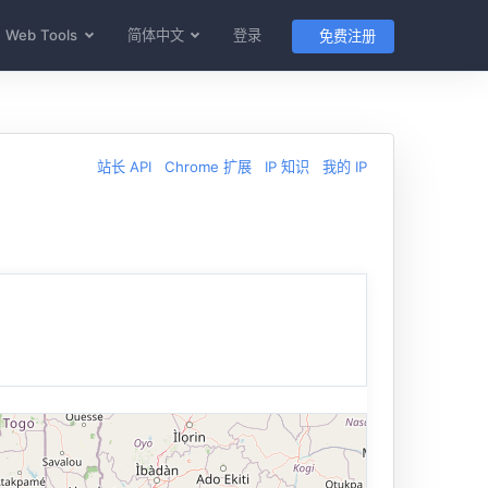
Web Tools
简体中文
登录
免费注册
站长 API
Chrome 扩展
IP 知识
我的 IP