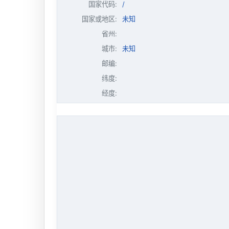
国家代码:
/
国家或地区:
未知
省州:
城市:
未知
邮编:
纬度:
经度: