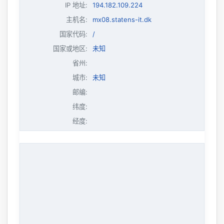
IP 地址
:
194.182.109.224
主机名
:
mx08.statens-it.dk
国家代码:
/
国家或地区:
未知
省州:
城市:
未知
邮编:
纬度:
经度: