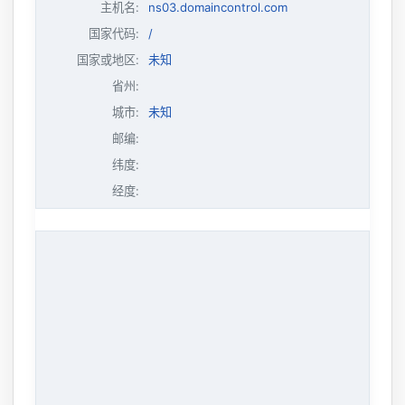
主机名
:
ns03.domaincontrol.com
国家代码:
/
国家或地区:
未知
省州:
城市:
未知
邮编:
纬度:
经度: