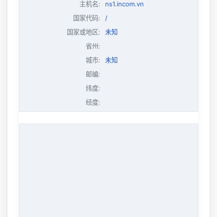
主机名
:
ns1.incom.vn
国家代码:
/
国家或地区:
未知
省州:
城市:
未知
邮编:
纬度:
经度: