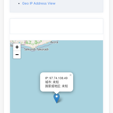
Geo IP Address View
+
−
×
IP: 97.74.108.49
城市: 未知
国家或地区: 未知