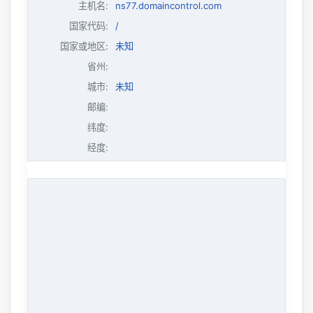
主机名
:
ns77.domaincontrol.com
国家代码:
/
国家或地区:
未知
省州:
城市:
未知
邮编:
纬度:
经度: