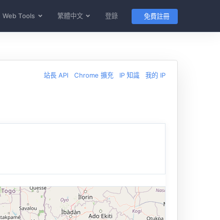
Web Tools
繁體中文
登錄
免費註冊
站長 API
Chrome 擴充
IP 知識
我的 IP