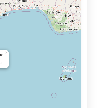
×
.83
知