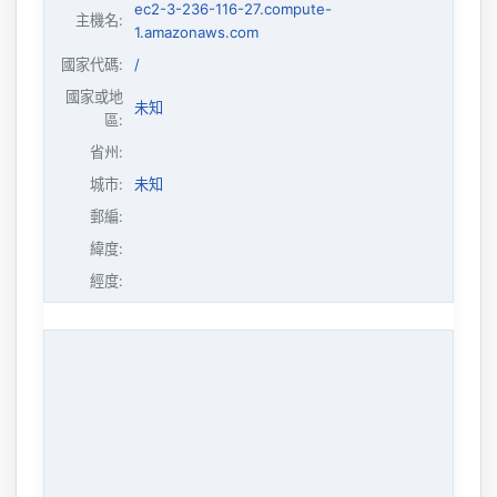
ec2-3-236-116-27.compute-
主機名
:
1.amazonaws.com
國家代碼:
/
國家或地
未知
區:
省州:
城市:
未知
郵編:
緯度:
經度: