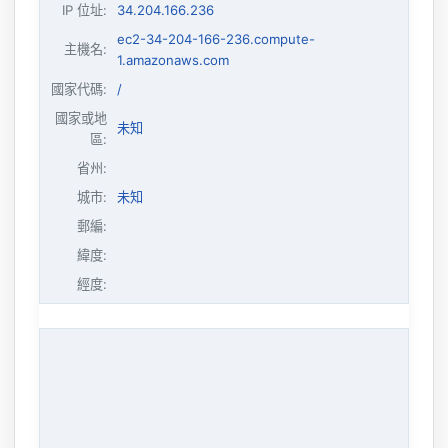
IP 位址
:
34.204.166.236
ec2-34-204-166-236.compute-
主機名
:
1.amazonaws.com
國家代碼:
/
國家或地
未知
區:
省州:
城市:
未知
郵編:
緯度:
經度: