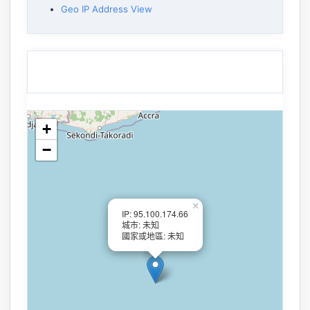
Geo IP Address View
+
−
×
IP: 95.100.174.66
城市: 未知
國家或地區: 未知