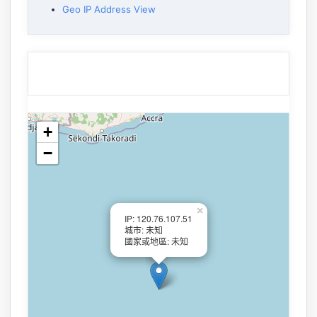
Geo IP Address View
+
−
×
IP: 120.76.107.51
城市: 未知
國家或地區: 未知