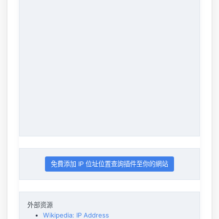
免費添加 IP 位址位置查詢插件至你的網站
外部资源
Wikipedia: IP Address