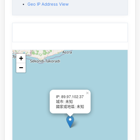
Geo IP Address View
+
−
×
IP: 89.97.102.37
城市: 未知
國家或地區: 未知