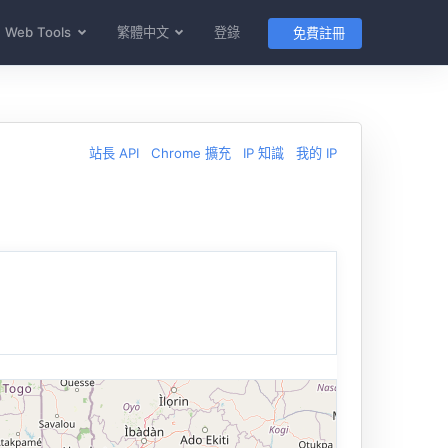
Web Tools
繁體中文
登錄
免費註冊
站長 API
Chrome 擴充
IP 知識
我的 IP