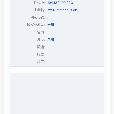
IP 位址
:
194.182.109.223
主機名
:
mx07.statens-it.dk
國家代碼:
/
國家或地區:
未知
省州:
城市:
未知
郵編:
緯度:
經度: