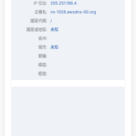
IP 位址
:
205.251.196.4
主機名
:
ns-1028.awsdns-00.org
國家代碼:
/
國家或地區:
未知
省州:
城市:
未知
郵編:
緯度:
經度: