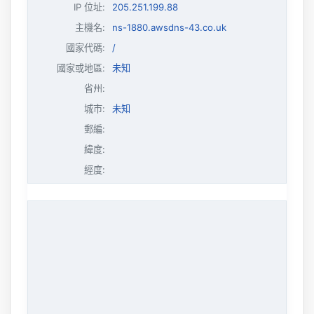
IP 位址
:
205.251.199.88
主機名
:
ns-1880.awsdns-43.co.uk
國家代碼:
/
國家或地區:
未知
省州:
城市:
未知
郵編:
緯度:
經度: