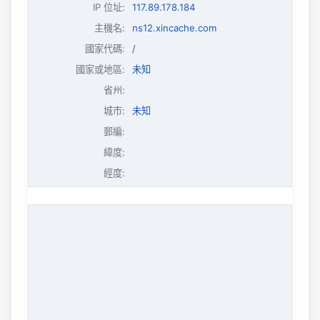
IP 位址
:
117.89.178.184
主機名
:
ns12.xincache.com
國家代碼:
/
國家或地區:
未知
省州:
城市:
未知
郵編:
緯度:
經度: