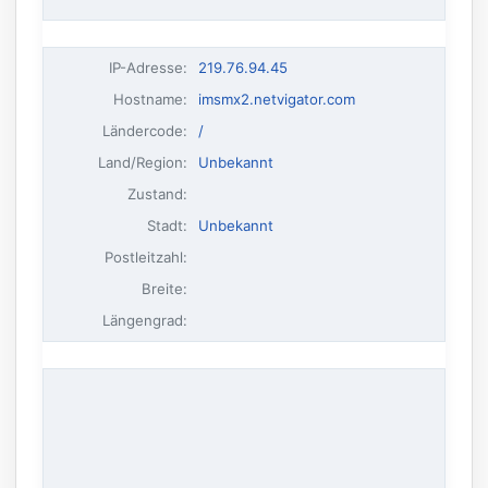
IP-Adresse
:
219.76.94.45
Hostname
:
imsmx2.netvigator.com
Ländercode:
/
Land/Region:
Unbekannt
Zustand:
Stadt:
Unbekannt
Postleitzahl:
Breite:
Längengrad: