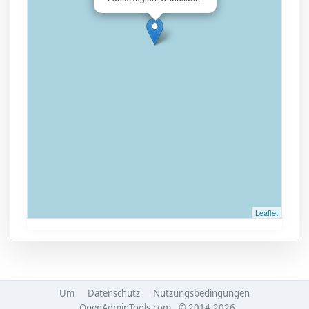
Leaflet
Um
Datenschutz
Nutzungsbedingungen
OpenAdminTools.com
© 2014-2026