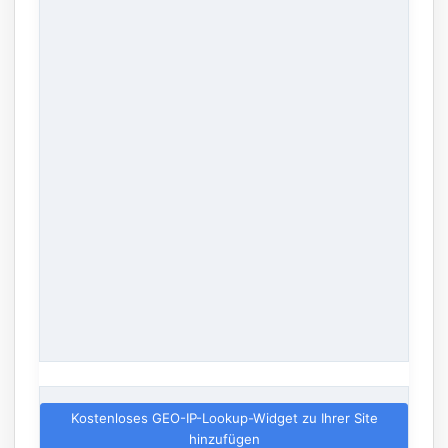
Kostenloses GEO-IP-Lookup-Widget zu Ihrer Site
hinzufügen