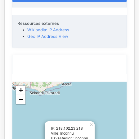
Ressources externes
Wikipedia: IP Address
Geo IP Address View
+
−
×
IP: 218.102.23.218
Ville: Inconnu
Pays/Région: Inconnu