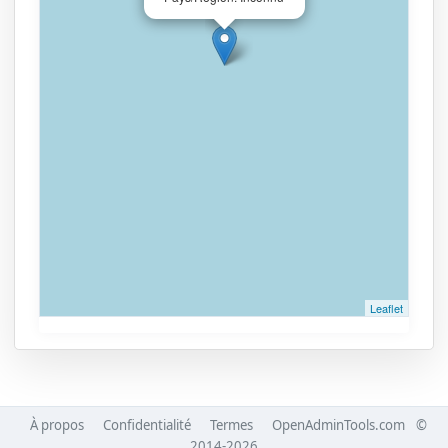
Leaflet
À propos
Confidentialité
Termes
OpenAdminTools.com
©
2014-2026