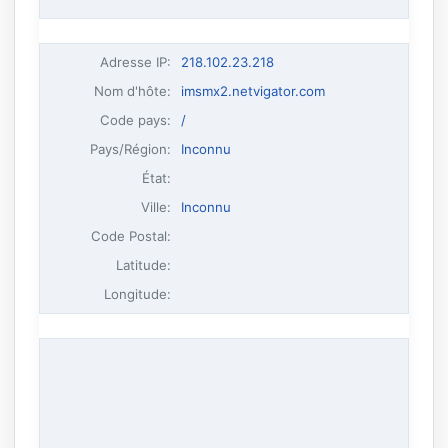
Adresse IP
:
218.102.23.218
Nom d'hôte
:
imsmx2.netvigator.com
Code pays:
/
Pays/Région:
Inconnu
État:
Ville:
Inconnu
Code Postal:
Latitude:
Longitude: