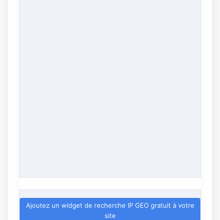
Ajoutez un widget de recherche IP GEO gratuit à votre
site