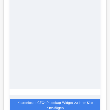
Kostenloses GEO-IP-Lookup-Widget zu Ihrer Site
hinzufügen