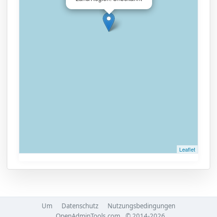
Leaflet
Um
Datenschutz
Nutzungsbedingungen
OpenAdminTools.com
© 2014-2026