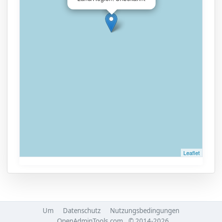
Leaflet
Um
Datenschutz
Nutzungsbedingungen
OpenAdminTools.com
© 2014-2026