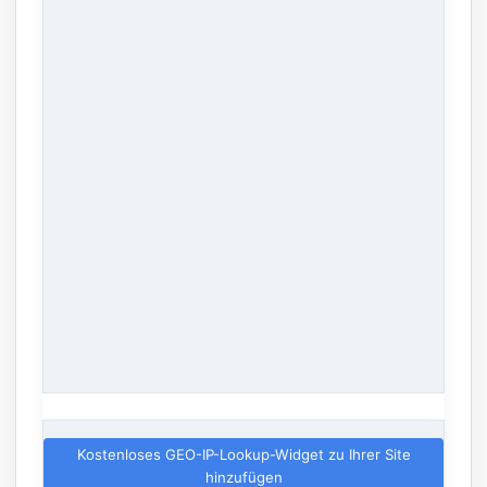
Kostenloses GEO-IP-Lookup-Widget zu Ihrer Site
hinzufügen