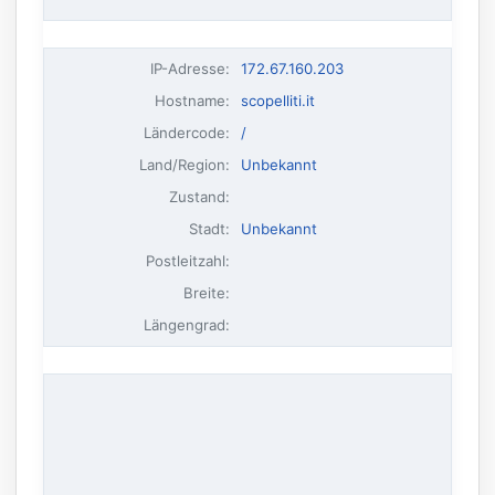
IP-Adresse
:
172.67.160.203
Hostname
:
scopelliti.it
Ländercode:
/
Land/Region:
Unbekannt
Zustand:
Stadt:
Unbekannt
Postleitzahl:
Breite:
Längengrad: